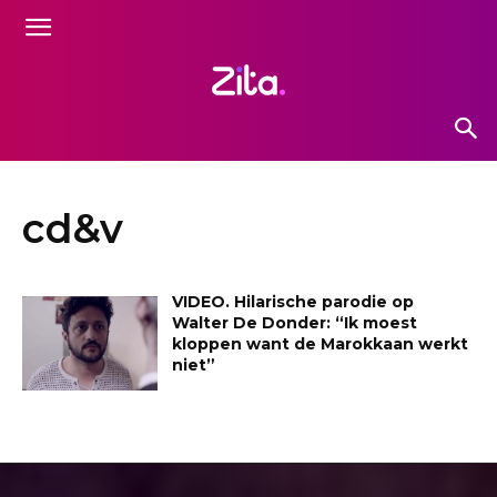
cd&v
VIDEO. Hilarische parodie op
Walter De Donder: “Ik moest
kloppen want de Marokkaan werkt
niet”