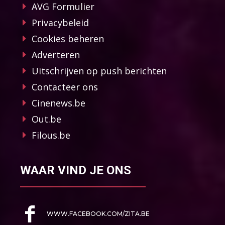
AVG Formulier
Privacybeleid
Cookies beheren
Adverteren
Uitschrijven op push berichten
Contacteer ons
Cinenews.be
Out.be
Filous.be
WAAR VIND JE ONS
WWW.FACEBOOK.COM/ZITA.BE