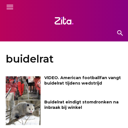
buidelrat
VIDEO. American footballfan vangt
buidelrat tijdens wedstrijd
Buidelrat eindigt stomdronken na
inbraak bij winkel