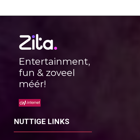
Entertainment,
fun & zoveel
méér!
NUTTIGE LINKS