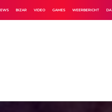
NEWS
BIZAR
VIDEO
GAMES
WEERBERICHT
DA