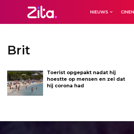
NIEUWS
CINE
Brit
Toerist opgepakt nadat hij
hoestte op mensen en zei dat
hij corona had