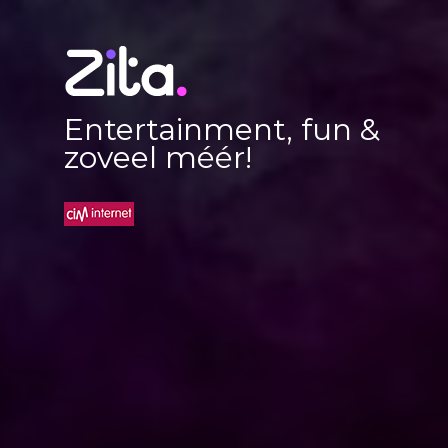
Entertainment, fun &
zoveel méér!