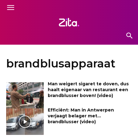
brandblusapparaat
Man weigert sigaret te doven, dus
haalt eigenaar van restaurant een
brandblusser boven! (video)
Efficiënt: Man in Antwerpen
verjaagt belager met…
brandblusser (video)