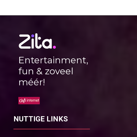
Entertainment,
fun & zoveel
méér!
NUTTIGE LINKS