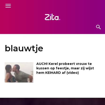
blauwtje
AUCH! Kerel probeert vrouw te
kussen op feestje, maar zij wijst
hem KEIHARD af (video)