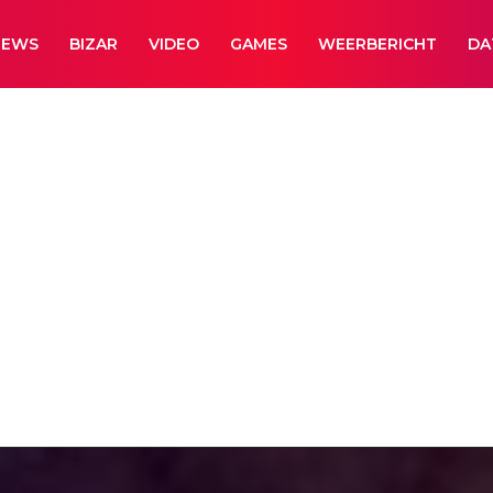
NEWS
BIZAR
VIDEO
GAMES
WEERBERICHT
DA