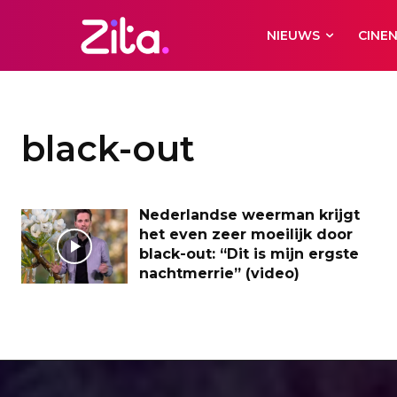
NIEUWS
CINE
black-out
Nederlandse weerman krijgt
het even zeer moeilijk door
black-out: “Dit is mijn ergste
nachtmerrie” (video)