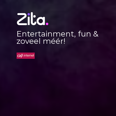
Entertainment, fun &
zoveel méér!