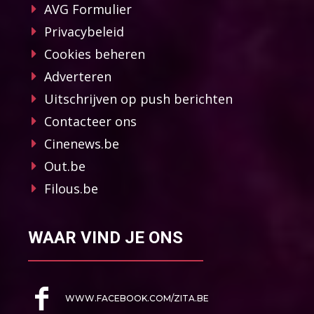
AVG Formulier
Privacybeleid
Cookies beheren
Adverteren
Uitschrijven op push berichten
Contacteer ons
Cinenews.be
Out.be
Filous.be
WAAR VIND JE ONS
WWW.FACEBOOK.COM/ZITA.BE