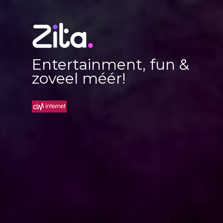
Entertainment, fun &
zoveel méér!