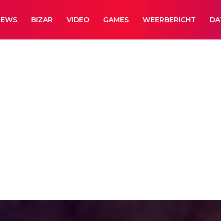
NEWS
BIZAR
VIDEO
GAMES
WEERBERICHT
DA