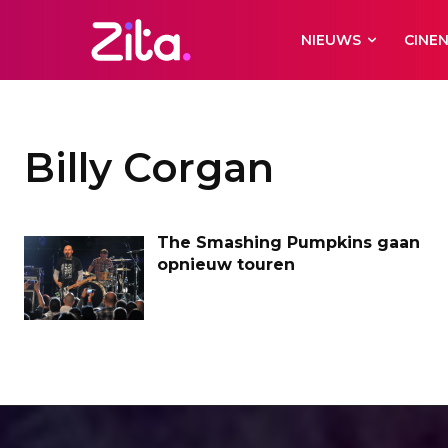
NIEUWS
CINE
Billy Corgan
The Smashing Pumpkins gaan
opnieuw touren