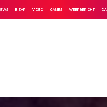
NEWS
BIZAR
VIDEO
GAMES
WEERBERICHT
DA