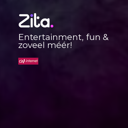
Entertainment, fun &
zoveel méér!