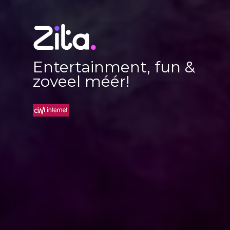
Entertainment, fun &
zoveel méér!