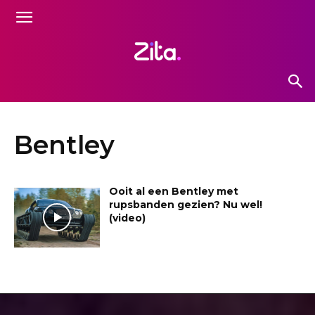
Bentley
Ooit al een Bentley met
rupsbanden gezien? Nu wel!
(video)