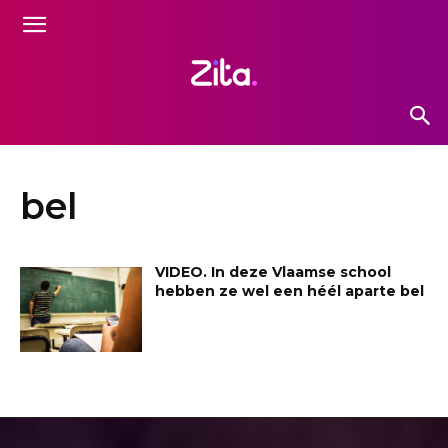
bel
VIDEO. In deze Vlaamse school
hebben ze wel een héél aparte bel