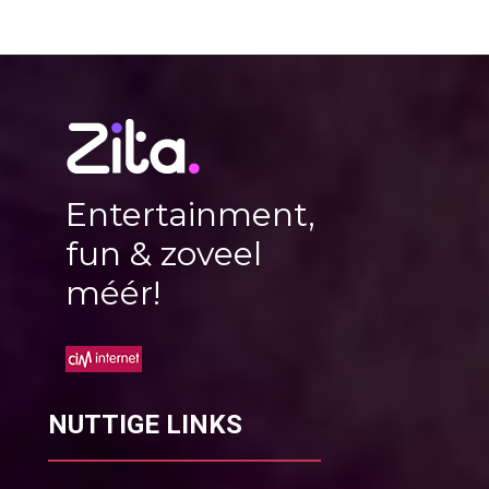
Entertainment,
fun & zoveel
méér!
NUTTIGE LINKS