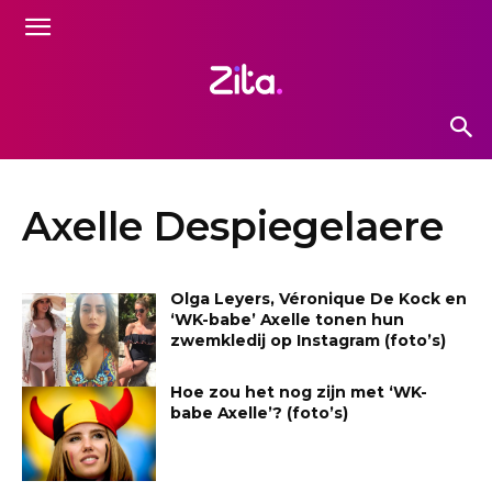
Axelle Despiegelaere
Olga Leyers, Véronique De Kock en
‘WK-babe’ Axelle tonen hun
zwemkledij op Instagram (foto’s)
Hoe zou het nog zijn met ‘WK-
babe Axelle’? (foto’s)