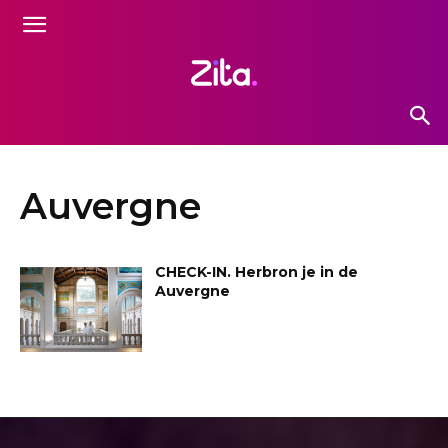
Auvergne
CHECK-IN. Herbron je in de
Auvergne