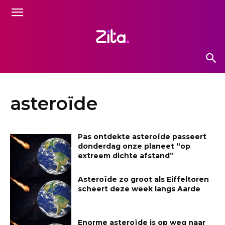
asteroïde
Pas ontdekte asteroïde passeert
donderdag onze planeet “op
extreem dichte afstand”
Asteroïde zo groot als Eiffeltoren
scheert deze week langs Aarde
Enorme asteroïde is op weg naar