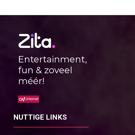
Entertainment,
fun & zoveel
méér!
NUTTIGE LINKS