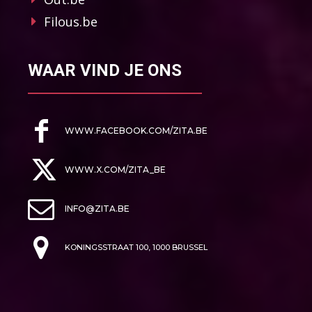
Filous.be
WAAR VIND JE ONS
WWW.FACEBOOK.COM/ZITA.BE
WWW.X.COM/ZITA_BE
INFO@ZITA.BE
KONINGSSTRAAT 100, 1000 BRUSSEL