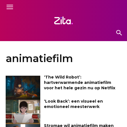
animatiefilm
‘The Wild Robot’:
hartverwarmende animatiefilm
voor het hele gezin nu op Netflix
‘Look Back’: een visueel en
emotioneel meesterwerk
Stromae wil animatiefilm maken