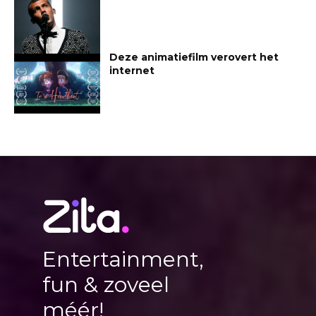
Deze animatiefilm verovert het
internet
Entertainment,
fun & zoveel
méér!