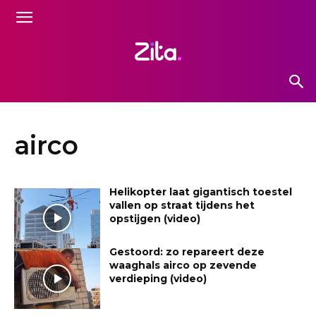
airco
Helikopter laat gigantisch toestel
vallen op straat tijdens het
opstijgen (video)
Gestoord: zo repareert deze
waaghals airco op zevende
verdieping (video)