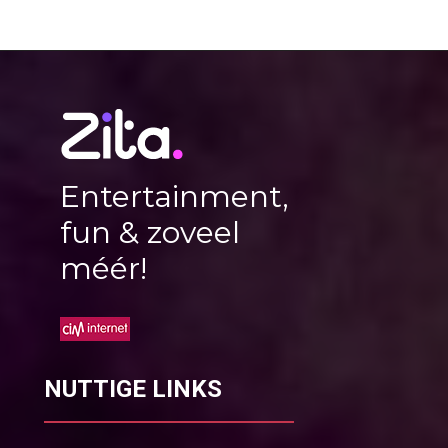
Entertainment,
fun & zoveel
méér!
NUTTIGE LINKS