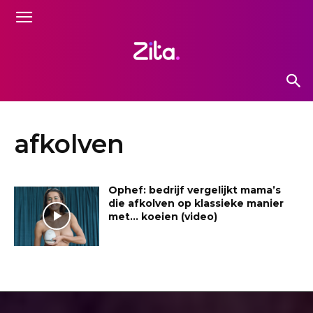
afkolven
Ophef: bedrijf vergelijkt mama’s
die afkolven op klassieke manier
met… koeien (video)