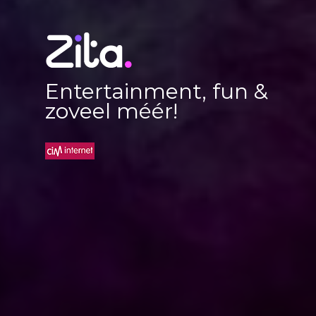
Entertainment, fun &
zoveel méér!