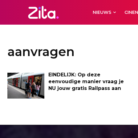
NIEUWS
CINE
aanvragen
EINDELIJK: Op deze
eenvoudige manier vraag je
NU jouw gratis Railpass aan