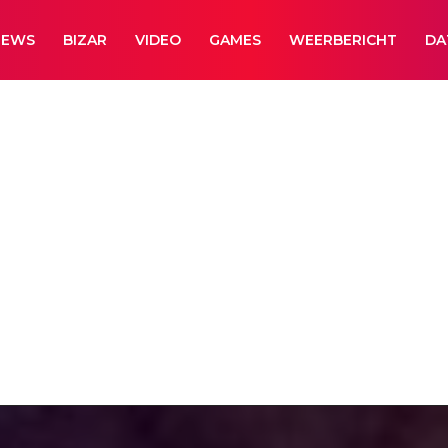
NEWS
BIZAR
VIDEO
GAMES
WEERBERICHT
DA