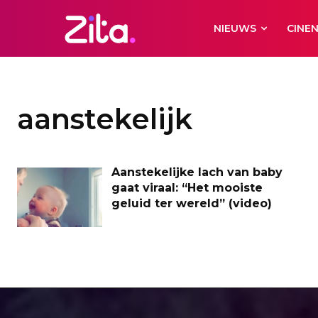
NIEUWS
CINE
aanstekelijk
Aanstekelijke lach van baby
gaat viraal: “Het mooiste
geluid ter wereld” (video)