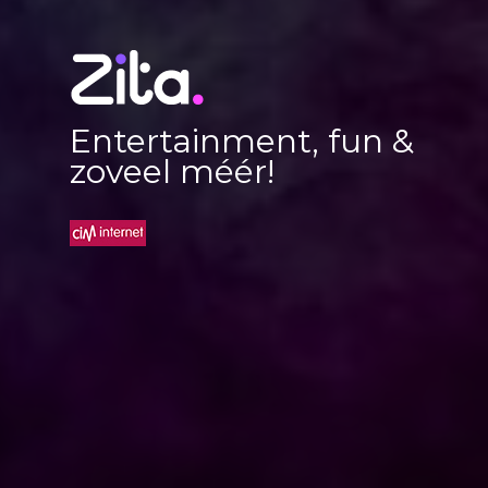
Entertainment, fun &
zoveel méér!