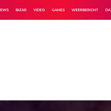
NEWS
BIZAR
VIDEO
GAMES
WEERBERICHT
DA