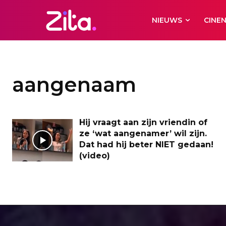
NIEUWS
CINE
aangenaam
Hij vraagt aan zijn vriendin of
ze ‘wat aangenamer’ wil zijn.
Dat had hij beter NIET gedaan!
(video)