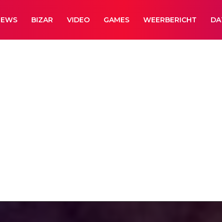
NEWS
BIZAR
VIDEO
GAMES
WEERBERICHT
DA