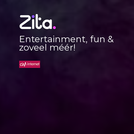
Entertainment, fun &
zoveel méér!