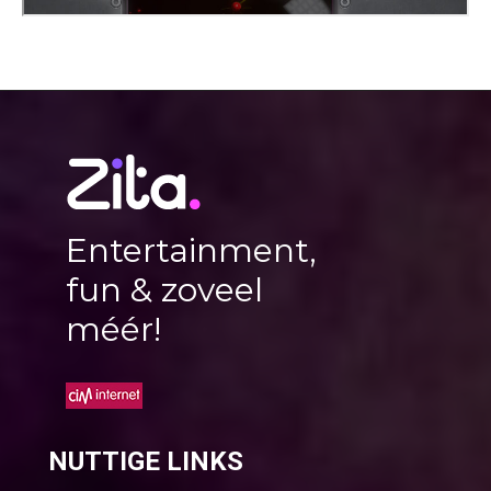
Entertainment,
fun & zoveel
méér!
NUTTIGE LINKS