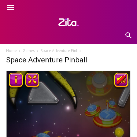
Home
Games
Space Adventure Pinball
Space Adventure Pinball