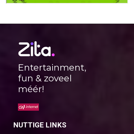
Entertainment,
fun & zoveel
méér!
NUTTIGE LINKS