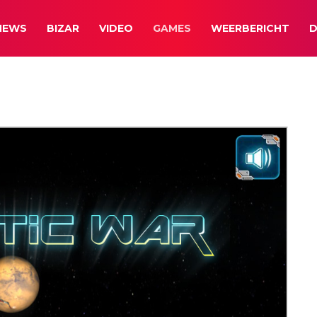
NEWS
BIZAR
VIDEO
GAMES
WEERBERICHT
D