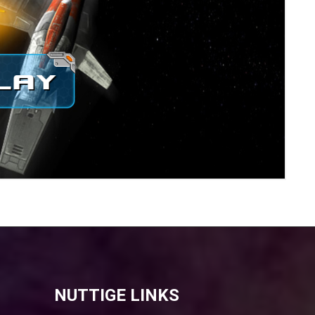
NUTTIGE LINKS