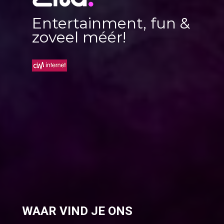
Entertainment, fun &
zoveel méér!
WAAR VIND JE ONS